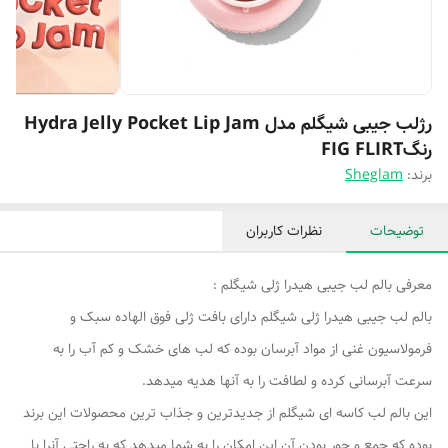
رژلب جیبی شیگلم مدل Hydra Jelly Pocket Lip Jam
رنگFIG FLIRT
برند:
Sheglam
توضیحات
نظرات کاربران
معرفی بالم لب جیبی هیدرا ژلی شیگلم :
بالم لب جیبی هیدرا ژلی شیگلم دارای بافت ژلی فوق الهاده سبک و
فرمولاسیون غنی از مواد آبرسان بوده که لب های خشک و کم آب را به
سرعت آبرسانی کرده و لطافت را به آنها هدیه میدهد.
این بالم لب کاسه ای شیگلم از جدیدترین و جذاب ترین محصولات این برند
بوده که جمع و جور بودن آن این امکان را به شما میدهد که به راحتی آنرا با