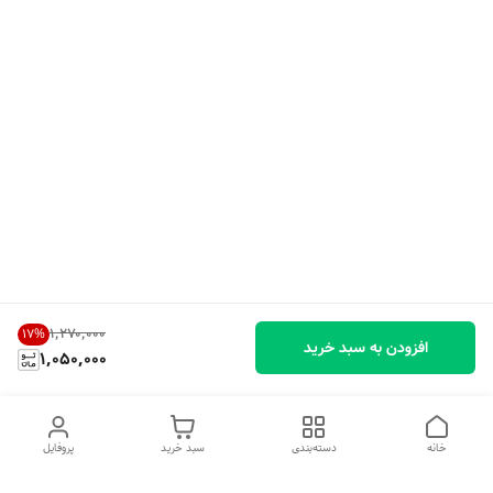
۱٬۲۷۰٬۰۰۰
17
%
افزودن به سبد خرید
1,050,000
خانه
دسته‌بندی
سبد خرید
پروفایل