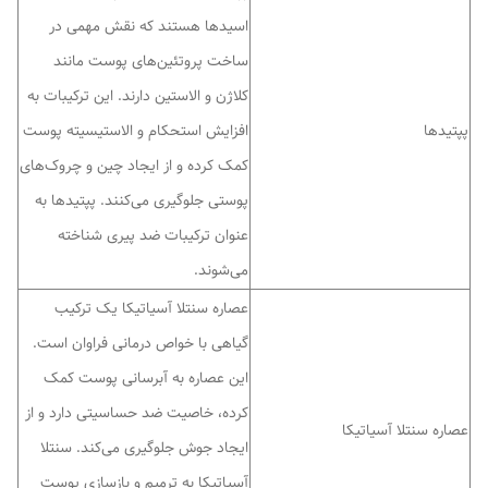
اسیدها هستند که نقش مهمی در
ساخت پروتئین‌های پوست مانند
کلاژن و الاستین دارند. این ترکیبات به
پپتیدها
افزایش استحکام و الاستیسیته پوست
کمک کرده و از ایجاد چین و چروک‌های
پوستی جلوگیری می‌کنند. پپتیدها به
عنوان ترکیبات ضد پیری شناخته
می‌شوند.
عصاره سنتلا آسیاتیکا یک ترکیب
گیاهی با خواص درمانی فراوان است.
این عصاره به آبرسانی پوست کمک
کرده، خاصیت ضد حساسیتی دارد و از
عصاره سنتلا آسیاتیکا
ایجاد جوش جلوگیری می‌کند. سنتلا
آسیاتیکا به ترمیم و بازسازی پوست