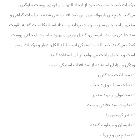
ترکیبات ضد حساسیت خود از ایجاد التهاب و قرمزی پوست جلوگیری
می‌کند. همچنین فرمولاسیون این ضد آفتاب غنی شده با ترکیبات گیاهی و
مغذی مانند چای سبز، سرامید، پپتاید و سنتلا آسیاتیکا است که به تقویت
سد دفاعی پوست، آبرسانی، کنترل چربی و بهبود خاصیت ارتجاعی پوست
کمک می‌کنند. ضد آفتاب استیکی ابیب فاقد الکل، عطر و ترکیبات مضر
است و با خیال راحت می‌توانید از آن استفاده کنید.
ویژگی و مزایای استفاده از ضد آفتاب استیکی ابیب
✅ محافظت حداکثری
✅ بافت سبک و زود جذب
✅ محصولی از برند معتبر
✅ تقویت سد دفاعی پوست
✅ غیر کومدون زا
✅ آبرسان و مرطوب کننده
✅ ضد چین و چروک