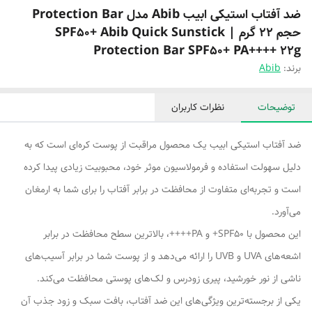
ضد آفتاب استیکی ابیب Abib مدل Protection Bar
حجم 22 گرم | SPF50+ Abib Quick Sunstick
Protection Bar SPF50+ PA++++ 22g
برند:
Abib
توضیحات
نظرات کاربران
ضد آفتاب استیکی ابیب یک محصول مراقبت از پوست کره‌ای است که به
دلیل سهولت استفاده و فرمولاسیون موثر خود، محبوبیت زیادی پیدا کرده
است و تجربه‌ای متفاوت از محافظت در برابر آفتاب را برای شما به ارمغان
می‌آورد.
این محصول با SPF50+ و PA++++، بالاترین سطح محافظت در برابر
اشعه‌های UVA و UVB را ارائه می‌دهد و از پوست شما در برابر آسیب‌های
ناشی از نور خورشید، پیری زودرس و لک‌های پوستی محافظت می‌کند.
یکی از برجسته‌ترین ویژگی‌های این ضد آفتاب، بافت سبک و زود جذب آن