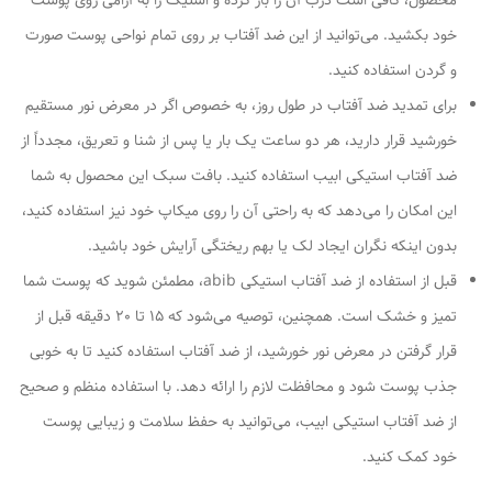
محصول، کافی است درب آن را باز کرده و استیک را به آرامی روی پوست
خود بکشید. می‌توانید از این ضد آفتاب بر روی تمام نواحی پوست صورت
و گردن استفاده کنید.
برای تمدید ضد آفتاب در طول روز، به خصوص اگر در معرض نور مستقیم
خورشید قرار دارید، هر دو ساعت یک بار یا پس از شنا و تعریق، مجدداً از
ضد آفتاب استیکی ابیب استفاده کنید. بافت سبک این محصول به شما
این امکان را می‌دهد که به راحتی آن را روی میکاپ خود نیز استفاده کنید،
بدون اینکه نگران ایجاد لک یا بهم ریختگی آرایش خود باشید.
قبل از استفاده از ضد آفتاب استیکی abib، مطمئن شوید که پوست شما
تمیز و خشک است. همچنین، توصیه می‌شود که 15 تا 20 دقیقه قبل از
قرار گرفتن در معرض نور خورشید، از ضد آفتاب استفاده کنید تا به خوبی
جذب پوست شود و محافظت لازم را ارائه دهد. با استفاده منظم و صحیح
از ضد آفتاب استیکی ابیب، می‌توانید به حفظ سلامت و زیبایی پوست
خود کمک کنید.