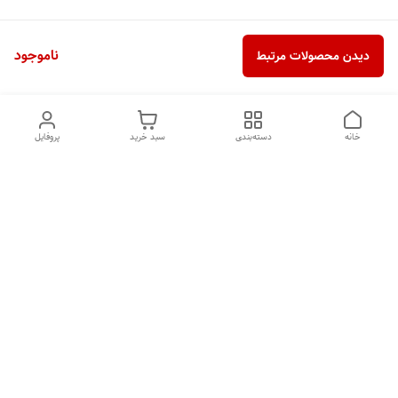
ناموجود
دیدن محصولات مرتبط
خانه
دسته‌بندی
سبد خرید
پروفایل
دسترسی سریع
تماس با ما
شکایات
درباره ما
قوانین و مقررات
سیاست حریم خصوصی