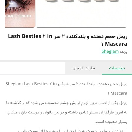
ریمل حجم دهنده و بلندکننده 2 سر Lash Besties 2 in
1 Mascara
برند:
Sheglam
توضیحات
نظرات کاربران
ریمل حجم دهنده و بلندکننده 2 سر شیگلم Sheglam Lash Besties 2 in
1 Mascara
ریمل یکی از اصلی ترین لوازم آرایش چشم محسوب می شود که از گذشته تا
به امروز طرفداران بسیار زیادی داشته و در بین بانوان و دوست داران میکاپ
بسیار محبوب است.
استفاده از ریمل با کیفیت به دلیل تماس با چشم ها از اهمیت بالایی