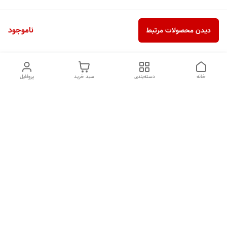
ناموجود
دیدن محصولات مرتبط
خانه
دسته‌بندی
سبد خرید
پروفایل
دسترسی سریع
تماس با ما
شکایات
درباره ما
قوانین و مقررات
سیاست حریم خصوصی