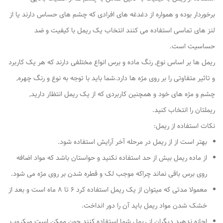
برخوردار بوده و همواره از دغدغه های افرادی که چشم های حساس دارند یا از
لنز های تماسی استفاده می کنند انتخاب یک ریمل با کیفیت و ضد
حساسیت است.
ریمل ها بر اساس نوع, رنگ ماده و برس انواع مختلفی دارند که هر یک کاربرد
و تاثیر متفاوتی را بر روی مژه ها دارد.شما باید با توجه به نوع و رنگ چهره,
چشم و مژه های خود و همچنین کاربردی که از یک ریمل انتظار دارید,
ریملتان را انتخاب کنید.
نکات استفاده از ریمل:
بهتر است از از ریمل در مرحله آخر آرایش استفاده شود.
از ماده ریمل بیش از حد استفاده نکنید و حواستان باشد که مواد اضافه
روی برس باقی نماند چراکه موجب لک و قطره شدن بر روی مژه می شود.
معمولا مدتی که میتوان از یک ریمل استفاده کرد 6 تا 8 ماه است و بعد از
خشک شدن مواد ریمل باید آن را دور انداخت.
اجازه ندهید دیگران از ریمل شما استفاده کنند چون ممکن است میکروب