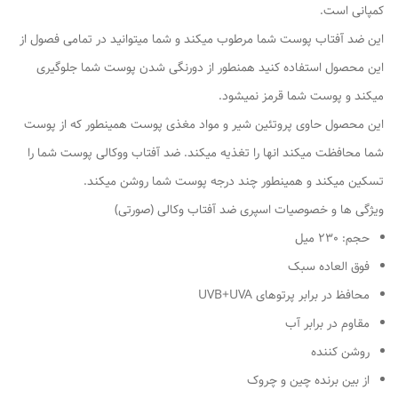
کمپانی است.
این ضد آفتاب پوست شما مرطوب میکند و شما میتوانید در تمامی فصول از
این محصول استفاده کنید همنطور از دورنگی شدن پوست شما جلوگیری
میکند و پوست شما قرمز نمیشود.
این محصول حاوی پروتئین شیر و مواد مغذی پوست همینطور که از پوست
شما محافظت میکند انها را تغذیه میکند. ضد آفتاب ووکالی پوست شما را
تسکین میکند و همینطور چند درجه پوست شما روشن میکند.
ویژگی ها و خصوصیات اسپری ضد آفتاب وکالی (صورتی)
حجم: 230 میل
فوق العاده سبک
محافظ در برابر پرتوهای UVB+UVA
مقاوم در برابر آب
روشن کننده
از بین برنده چین و چروک