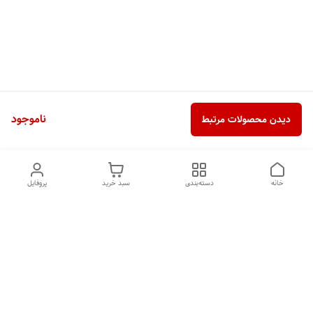
ناموجود
دیدن محصولات مرتبط
خانه
دسته‌بندی
سبد خرید
پروفایل
دسترسی سریع
تماس با ما
شکایات