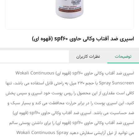
اسپری ضد آفتاب وکالی حاوی spf60 (قهوه ای)
توضیحات
نظرات کاربران
اسپری ضد آفتاب وکالی حاوی spf60 (قهوه ای) Wokali Continuous
Spray Sunscreen با حجم ۲۳۰ میل به راحتی قابل استفاده می باشد، تنها
کافی است مقداری از این محصول را روس پوست خود اسپری و سپس پخش
کنید، این اسپری پوست را در برابر حرارت محافظت می کند و بسیار سبک و
ضد حساسیت می باشد. اسپری ضد آفتاب وکالی حاوی spf60 (قهوه ای)
اسپری ضد آفتاب وکالی حاوی spf60 (قهوه ای) را برای داشتن پوستی سالم
می توانید از نیل آرایشی سفارش دهید Wokali Continuous Spray