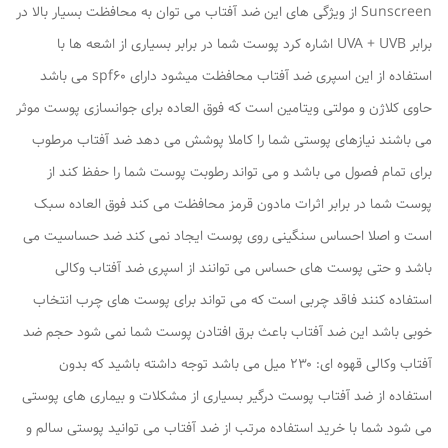
Sunscreen از ویژگی های این ضد آفتاب می توان به محافظت بسیار بالا در
برابر UVA + UVB اشاره کرد پوست شما در برابر بسیاری از اشعه ها با
استفاده از این اسپری ضد آفتاب محافظت میشود دارای spf60 می باشد
حاوی کلاژن و مولتی ویتامین است که فوق العاده برای جوانسازی پوست موثر
می باشند نیازهای پوستی شما را کاملا پوشش می دهد ضد آفتاب مرطوب
برای تمام فصول می باشد و می تواند رطوبت پوست شما را حفظ کند از
پوست شما در برابر اثرات مادون قرمز محافظت می کند فوق العاده سبک
است و اصلا احساس سنگینی روی پوست ایجاد نمی کند ضد حساسیت می
باشد و حتی پوست های حساس می توانند از اسپری ضد آفتاب وکالی
استفاده کنند فاقد چربی است که می تواند برای پوست های چرب انتخاب
خوبی باشد این ضد آفتاب باعث برق افتادن پوست شما نمی شود حجم ضد
آفتاب وکالی قهوه ای: ۲۳۰ میل می باشد توجه داشته باشید که بدون
استفاده از ضد آفتاب پوست درگیر بسیاری از مشکلات و بیماری های پوستی
می شود شما با خرید استفاده مرتب از ضد آفتاب می توانید پوستی سالم و