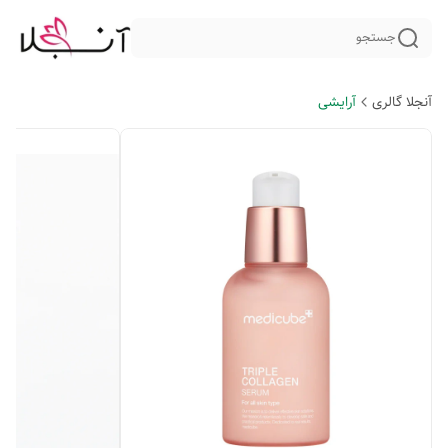
جستجو
آنجلا گالری
آرایشی