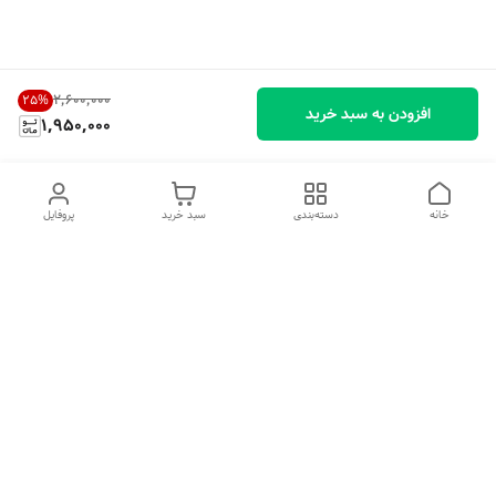
۲٬۶۰۰٬۰۰۰
25
%
افزودن به سبد خرید
1,950,000
خانه
دسته‌بندی
سبد خرید
پروفایل
دسترسی سریع
تماس با ما
شکایات
درباره ما
قوانین و مقررات