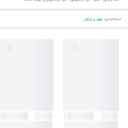
دسته‌بندی
:
عطر و ادکلن