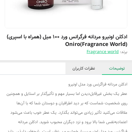
ادکلن اونیرو مردانه فرگرانس ورد 100 میل (همراه با اسپری)
(Oniro(Fragrance World
برند:
Fragrance world
توضیحات
نظرات کاربران
ادکلن مردانه فراگرنس ورد مدل اونیرو
عطر یک بخش غیرقابل‌دیدن اما بسیار مهم و تأثیرگذار بر استایل و همچنین
روی شخصیت شماست که بر دید اطرافیان و دوستان شما که با آن‌ها
ملاقات می‌کنید تأثیر زیادی می‌تواند بگذارد. یک عطر خوب باعث می‌شود
اعتمادبه‌نفس شما بالا برود و نزد دیگران محبوب شوید. ادکلن مردانه
فراگرنس ورد مدل اونیرو بسیار خوشبو و بی‌نظیر است. رایحه‌ای دلپذیر دارد.