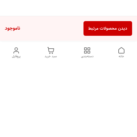
ناموجود
دیدن محصولات مرتبط
خانه
دسته‌بندی
سبد خرید
پروفایل
دسترسی سریع
تماس با ما
شکایات
درباره ما
قوانین و مقررات
سیاست حریم خصوصی