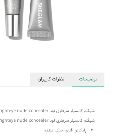
توضیحات
نظرات کاربران
شیگلم کانسیلر سرفلزی نود sheglam brighteye nude concealer
شیگلم کانسیلر سرفلزی نود sheglam brighteye nude concealer
اپلیکاتور فلزی خنک کننده