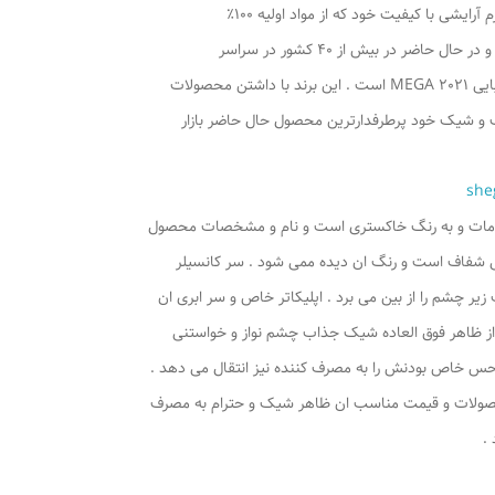
 آرایشی با کیفیت خود که از مواد اولیه ۱۰۰٪
 در بیش از ۴۰ کشور در سراسر
حصولات
 و شیک خود پرطرفدارترین محصول حال حاضر بازار
she
 مات و به رنگ خاکستری است و نام و مشخصات محصول
 شفاف است و رنگ ان دیده ممی شود . سر کانسیلر
ر چشم را از بین می برد . اپلیکاتر خاص و سر ابری ان
.از ظاهر فوق العاده شیک جذاب چشم نواز و خواستنی
حس خاص بودنش را به مصرف کننده نیز انتقال می دهد .
و محصولات و قیمت مناسب ان ظاهر شیک و حترام به مصرف
.