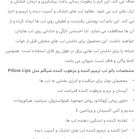
صاف می کند. این کرم با رطوبت رسانی باعث پیشگیری و درمان خشکی و
ترک های لب می شود. بعلاوه لب های خشک و آسیب دیده را ترمیم و احیا
می کند. این بالم لب پوشش یکدست و لطیفی روی لب ها ایجاد کرده و از
آن ها محافظت می نماید. لذا احساس تازگی و شادابی روی لب هایتان
خواهید داشت. این محصول برای داشتن لب های مخملی قبل از خواب
شبانه یا برای داشتن لب هایی براق در طول روز قابل استفاده است. همچنین
کاملا وگان و فاقد تست حیوانی می باشد.
مشخصات بالم لب ترمیم کننده و مرطوب کننده شیگلم مدل Pillow Lips
• محصولی موثر برای مراقبت و انرژی بخشی به لب ها
• آبرسان و نرم و مرطوب کننده قدرتمند لب
• حاوی روغن آووکادو، روغن جوجوبا، فیتواسترول، سرامید، هیالورونات
سدیم و آنتی اکسیدان و ویتامین E
• تغذیه کننده و تسکین دهنده لب ها
• احیا کننده و ترمیم کننده لب های خشک و آسیب دیده