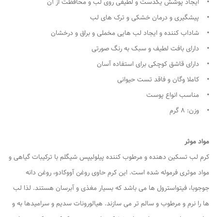
• ایجاد پوشش یکدست و لطیفی روی لب و محافظت از آن
• پیشگیری و درمان خشکی و ترک های لب
• شاداب کننده و ایجاد لب هایی مخملی و براق و درخشان
• دارای بافت لطیف و سبک به رنگ صورتی
• دارای قاشق کوچکی برای استفاده آسان
• کاملا وگان و فاقد تست حیوانی
• مناسب انواع پوست
• وزن: 8 گرم
مواد موثر
کرم لب تسکین دهنده و مرطوب کننده پیلولیپس شیگلم با ترکیبات گیاهی و
مواد موثری فرموله شده است. این کرم حاوی روغن آووکادو، روغن دانه
جوجوبا، فیتواسترول ها می باشد که بسیار مغذی و آبرسان هستند. لذا لب
ها را نرم و مرطوب و سالم تر می سازند. هیالورونات سدیم و سرامیدها به و