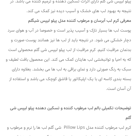
پیلو لیپس شی گلم دارای اثرات تسکین دهنده و ترمیم کننده می باشد. در
نتیجه به بهبود لب های خشک و آسیب دیده نیز کمک می کند.
معرفی کرم لب آبرسان و مرطوب کننده مدل پیلو لیپس شیگلم
پوست لب ها بسیار نازک و آسیب پذیر است و خصوصا در آب و هوای سرد
دچار خشکی می شود. در نتیجه باید از لب ها نیز همانند پوست صورت و
بدنمان مراقبت کنیم. کرم مراقبت از لب پیلو لیپس شی گلم محصولی است
که به احیا و توانبخشی لب هایتان کمک می کند. این محصول بافت لطیف و
سبک به رنگ صورتی دارد و نمای براقی به لب ها می بخشد. بعلاوه دارای
بسته بندی کاسه ای با یک اپلیکاتور یا قاشق کوچک می باشد و استفاده از
آن آسان است.
توضیحات تکمیلی بالم لب مرطوب کننده و تسکین دهنده پیلو لیپس شی
گلم
کرم لب مرطوب کننده مدل Pillow Lips شی گلم لب ها را نرم و مرطوب و