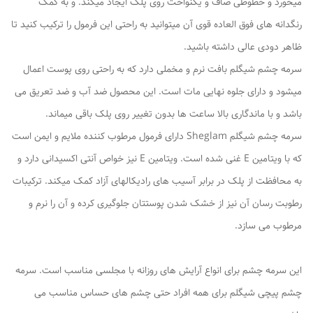
میخورد و خطوطی صاف و یکنواخت روی پلک ایجاد میکند. و به کمک
رنگدانه های فوق العاده قوی آن میتوانید به راحتی این فرمول را ترکیب کنید تا
ظاهر دودی عالی داشته باشید.
سرمه چشم شیگلم بافت نرم و مخملی دارد که به راحتی روی پوست اعمال
میشود و دارای جلوه نهایی مات است. این محصول ضد آب و ضد تعریق می
باشد و با ماندگاری بالا ساعت ها بدون تغییر روی پلک باقی میماند.
سرمه چشم شیگلم Sheglam دارای فرمول مرطوب کننده ملایم و ایمن است
که با ویتامین E غنی شده است. ویتامین E نیز خواص آنتی اکسیدانی دارد و
به محافظت از پلک در برابر آسیب های رادیکالهای آزاد کمک میکند. ترکیبات
رطوبت رسان آن نیز از خشک شدن پوستتان جلوگیری کرده و آن را نرم و
مرطوب می سازد.
این سرمه چشم برای انواع آرایش های روزانه با مجلسی مناسب است. سرمه
چشم پیچی شیگلم برای همه افراد حتی چشم های حساس مناسب می