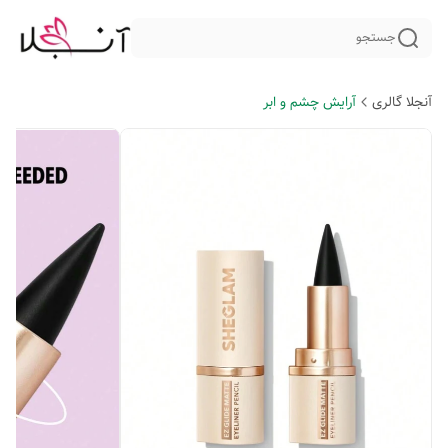
جستجو
آنجلا گالری
آرایش چشم و ابر