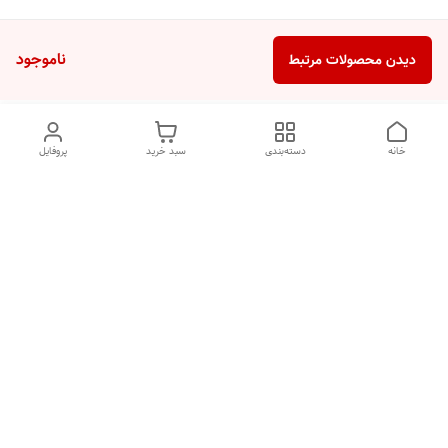
ناموجود
دیدن محصولات مرتبط
خانه
دسته‌بندی
سبد خرید
پروفایل
دسترسی سریع
تماس با ما
شکایات
درباره ما
قوانین و مقررات
سیاست حریم خصوصی