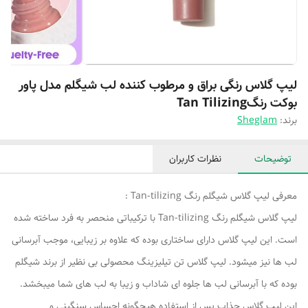
لیپ گلاس رنگی براق و مرطوب کننده لب شیگلم مدل پاور
بوکت رنگTan Tilizing
برند:
Sheglam
توضیحات
نظرات کاربران
معرفی لیپ گلاس شیگلم رنگ Tan-tilizing :
لیپ گلاس شیگلم رنگ Tan-tilizing با ترکیباتی منحصر به فرد ساخته شده
است. این لیپ گلاس دارای ساختاری بوده که علاوه بر زیبایی، موجب آبرسانی
لب ها نیز میشود. لیپ گلاس تن تیلیزینگ محصولی بی نظیر از برند شیگلم
بوده که با آبرسانی لب ها جلوه ای شاداب و زیبا به لب های شما میبخشد.
این لیپ گلاس جذاب پس از استفاده هیچگونه احساس سنگینی و