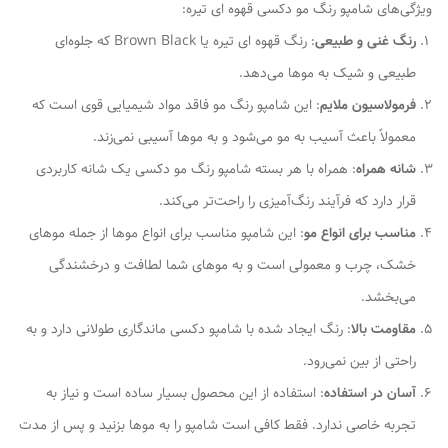
ویژگی‌های شامپو رنگ مو دکسی قهوه ای تیره:
رنگ غنی و طبیعی
: رنگ قهوه ای تیره یا Brown Black که جلوه‌ای
طبیعی و شیک به موها می‌دهد.
فرمولاسیون ملایم
: این شامپو رنگ مو فاقد مواد شیمیایی قوی است که
معمولاً باعث آسیب به مو می‌شود و به موها آسیبی نمی‌زند.
شانه همراه
: همراه با هر بسته شامپو رنگ مو دکسی یک شانه کاربردی
قرار دارد که فرآیند رنگ‌آمیزی را راحت‌تر می‌کند.
مناسب برای انواع مو
: این شامپو مناسب برای انواع موها از جمله موهای
خشک، چرب و معمولی است و به موهای شما لطافت و درخشندگی
می‌بخشد.
مقاومت بالا
: رنگ ایجاد شده با شامپو دکسی ماندگاری طولانی دارد و به
راحتی از بین نمی‌رود.
آسان در استفاده
: استفاده از این محصول بسیار ساده است و نیاز به
تجربه خاصی ندارد. فقط کافی است شامپو را به موها بزنید و پس از مدت