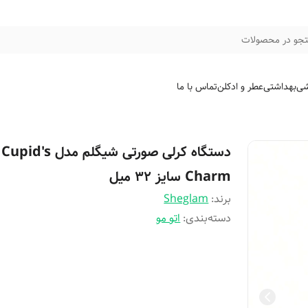
جو در محصولات
شی
بهداشتی
عطر و ادکلن
تماس با ما
دستگاه کرلی صورتی شیگلم مدل Cupid's
Charm سایز ۳۲ میل
برند:
Sheglam
دسته‌بندی
:
اتو مو