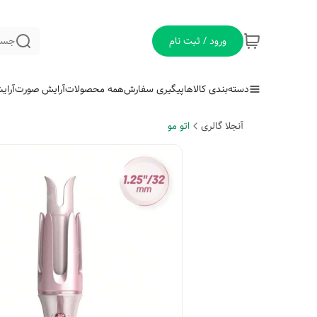
ورود / ثبت نام
جست
دسته‌بندی کالاها
پیگیری سفارش
همه محصولات
آرایش صورت
آرای
آنجلا گالری
اتو مو