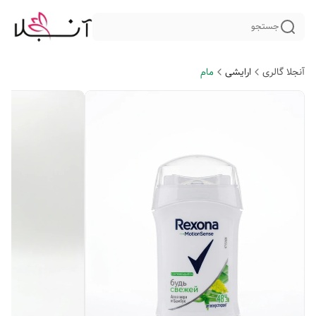
جستجو
آنجلا گالری
ارایشی
مام