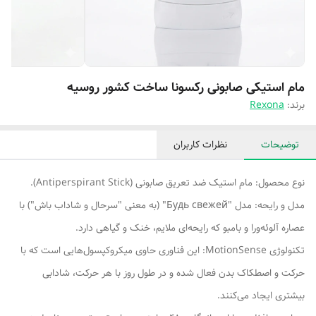
مام استیکی صابونی رکسونا ساخت کشور‌ روسیه
برند:
Rexona
توضیحات
نظرات کاربران
نوع محصول: مام استیک ضد تعریق صابونی (Antiperspirant Stick).
مدل و رایحه: مدل "Будь свежей" (به معنی "سرحال و شاداب باش") با
عصاره آلوئه‌ورا و بامبو که رایحه‌ای ملایم، خنک و گیاهی دارد.
تکنولوژی MotionSense: این فناوری حاوی میکروکپسول‌هایی است که با
حرکت و اصطکاک بدن فعال شده و در طول روز با هر حرکت، شادابی
بیشتری ایجاد می‌کنند.