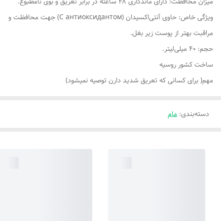
میزان محافظت: دارای ماندگاری ۴۸ ساعته در برابر تعریق و بوی نامطبوع.
ویژگی خاص: حاوی آنتی‌اکسیدان (С антиоксидантом) جهت محافظت و
مراقبت بهتر از پوست زیر بغل.
حجم: ۴۰ میلی‌لیتر.
ساخت کشور روسیه
مهم( برای کسانی که تعریق شدید دارن توصیه نمیشود)
دسته‌بندی
:
مام