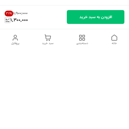
۱٬۹۰۰٬۰۰۰
31
%
افزودن به سبد خرید
1,300,000
خانه
دسته‌بندی
سبد خرید
پروفایل
دسترسی سریع
تماس با ما
شکایات
درباره ما
قوانین و مقررات
سیاست حریم خصوصی