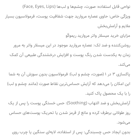
نواحی قابل استفاده: صورت، چشم‌ها و لب‌ها (Face, Eyes, Lips)
ویژگی خاص: حاوی عصاره مروارید جهت شفافیت پوست، فرمولاسیون بسیار
ملایم و آرامش‌بخش
مزایای خرید میسلار واتر مروارید ریموکُو
روشن‌کننده و ضد لک: عصاره مروارید موجود در این میسلار واتر به مرور
زمان به یکدست شدن رنگ پوست و افزایش درخشندگی طبیعی آن کمک
می‌کند.
پاکسازی ۳ در ۱ (صورت، چشم و لب): فرمولاسیون بدون سوزش آن به شما
این امکان را می‌دهد که آرایش حساس‌ترین نقاط صورت (مانند چشم و لب)
را با یک محصول پاک کنید.
آرامش‌بخش و ضد التهاب (Soothing): حس خستگی پوست را پس از یک
روز طولانی برطرف کرده و مانع از قرمز شدن یا تحریک پوست‌های حساس
می‌شود.
بدون ایجاد حس چسبندگی: پس از استفاده، لایه‌ای سنگین یا چرب روی