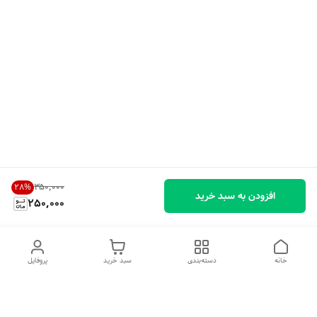
۳۵۰٬۰۰۰
28
%
افزودن به سبد خرید
250,000
خانه
دسته‌بندی
سبد خرید
پروفایل