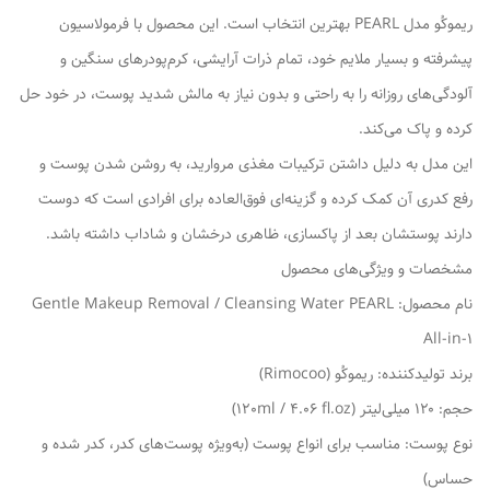
ریموکُو مدل PEARL بهترین انتخاب است. این محصول با فرمولاسیون
پیشرفته و بسیار ملایم خود، تمام ذرات آرایشی، کرم‌پودرهای سنگین و
آلودگی‌های روزانه را به راحتی و بدون نیاز به مالش شدید پوست، در خود حل
کرده و پاک می‌کند.
این مدل به دلیل داشتن ترکیبات مغذی مروارید، به روشن شدن پوست و
رفع کدری آن کمک کرده و گزینه‌ای فوق‌العاده برای افرادی است که دوست
دارند پوستشان بعد از پاکسازی، ظاهری درخشان و شاداب داشته باشد.
مشخصات و ویژگی‌های محصول
نام محصول: Gentle Makeup Removal / Cleansing Water PEARL
All-in-1
برند تولیدکننده: ریموکُو (Rimocoo)
حجم: ۱۲۰ میلی‌لیتر (120ml / 4.06 fl.oz)
نوع پوست: مناسب برای انواع پوست (به‌ویژه پوست‌های کدر، کدر شده و
حساس)