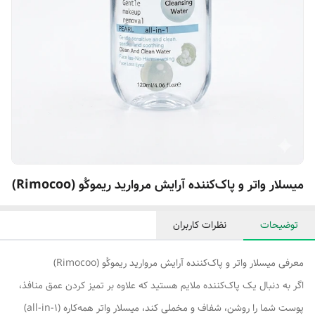
میسلار واتر و پاک‌کننده آرایش مروارید ریموکُو (Rimocoo)
توضیحات
نظرات کاربران
معرفی میسلار واتر و پاک‌کننده آرایش مروارید ریموکُو (Rimocoo)
اگر به دنبال یک پاک‌کننده ملایم هستید که علاوه بر تمیز کردن عمق منافذ،
پوست شما را روشن، شفاف و مخملی کند، میسلار واتر همه‌کاره (all-in-1)