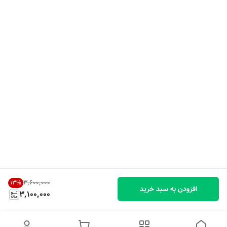
۳٬۶۰۰٬۰۰۰
13
%
افزودن به سبد خرید
3,100,000