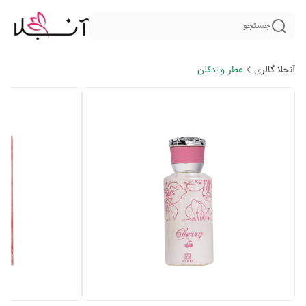
جستجو
آنجلا گالری
عطر و ادکلن