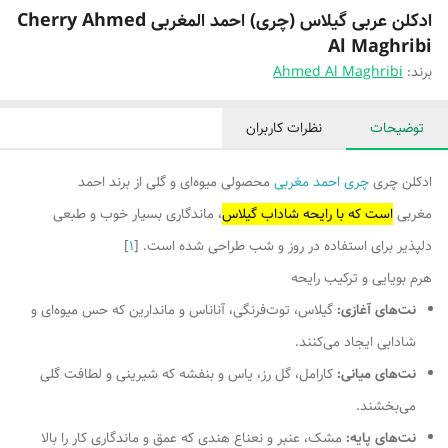
ادکلن عربی گیلاس (چری) احمد المغربی Cherry Ahmed
Al Maghribi
برند:
Ahmed Al Maghribi
توضیحات
نظرات کاربران
ادکلن چری
چری احمد مغربی
محصولی میوه‌ای و گلی از برند احمد
مغربی
است که با رایحه شاداب گیلاس
، ماندگاری بسیار خوب و طبعی
دلپذیر برای استفاده در روز و شب طراحی شده است. [
1
]
هرم بویایی و ترکیب رایحه
نت‌های آغازی:
گیلاس، توت‌فرنگی، آناناس و ماندارین که حس میوه‌ای و
شادابی ایجاد می‌کنند.
نت‌های میانی:
کارامل، گل رز، یاس و بنفشه که شیرینی و لطافت گلی
می‌بخشند.
نت‌های پایه:
مشک، عنبر و نعناع هندی که عمق و ماندگاری کار را بالا