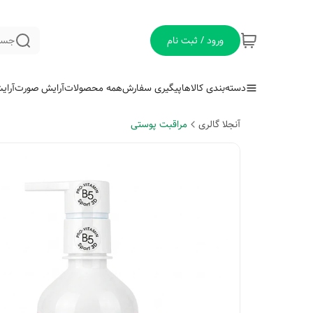
ورود / ثبت نام
جست
دسته‌بندی کالاها
پیگیری سفارش
همه محصولات
آرایش صورت
آرای
آنجلا گالری
مراقبت پوستی