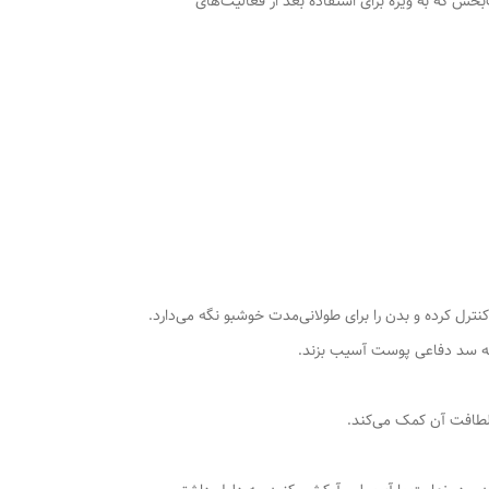
رت (Sport 3D) است. یک شوینده تخصصی و طراوت‌بخش که به ویژه برای استفاده بعد از فعالیت‌های