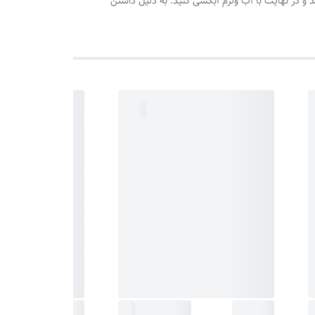
و در نهایت با آب ولرم آبکشی کنید. به دلیل داشتن