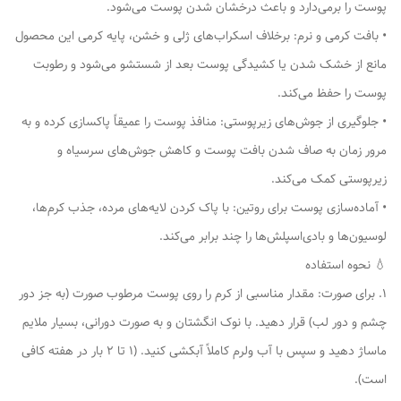
پوست را برمی‌دارد و باعث درخشان شدن پوست می‌شود.
• بافت کرمی و نرم: برخلاف اسکراب‌های ژلی و خشن، پایه کرمی این محصول
مانع از خشک شدن یا کشیدگی پوست بعد از شستشو می‌شود و رطوبت
پوست را حفظ می‌کند.
• جلوگیری از جوش‌های زیرپوستی: منافذ پوست را عمیقاً پاکسازی کرده و به
مرور زمان به صاف شدن بافت پوست و کاهش جوش‌های سرسیاه و
زیرپوستی کمک می‌کند.
• آماده‌سازی پوست برای روتین: با پاک کردن لایه‌های مرده، جذب کرم‌ها،
لوسیون‌ها و بادی‌اسپلش‌ها را چند برابر می‌کند.
💧 نحوه استفاده
1. برای صورت: مقدار مناسبی از کرم را روی پوست مرطوب صورت (به جز دور
چشم و دور لب) قرار دهید. با نوک انگشتان و به صورت دورانی، بسیار ملایم
ماساژ دهید و سپس با آب ولرم کاملاً آبکشی کنید. (۱ تا ۲ بار در هفته کافی
است).