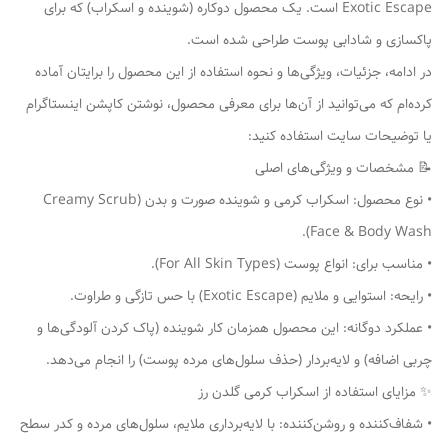
Exotic Escape است. یک محصول دوکاره (شوینده و اسکراب) که برای
پاکسازی و شادابی پوست طراحی شده است.
در ادامه، جزئیات، ویژگی‌ها و نحوه استفاده از این محصول را برایتان آماده
کرده‌ام که می‌توانید از آن‌ها برای معرفی محصول، نوشتن کاپشن اینستاگرام
یا توضیحات سایت استفاده کنید:
📝 مشخصات و ویژگی‌های اصلی
• نوع محصول: اسکراب کرمی و شوینده صورت و بدن (Creamy Scrub
Face & Body Wash).
• مناسب برای: انواع پوست (For All Skin Types).
• رایحه: استوایی و ملایم (Exotic Escape) با حس تازگی و طراوت.
• عملکرد دوگانه: این محصول همزمان کار شوینده (پاک کردن آلودگی‌ها و
چربی اضافه) و لایه‌بردار (حذف سلول‌های مرده پوست) را انجام می‌دهد.
✨ مزایای استفاده از اسکراب کرمی گلدن رز
• شفاف‌کننده و روشن‌کننده: با لایه‌برداری ملایم، سلول‌های مرده و کدر سطح