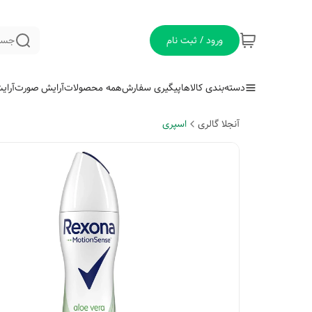
ورود / ثبت نام
جست
دسته‌بندی کالاها
پیگیری سفارش
همه محصولات
آرایش صورت
آرای
آنجلا گالری
اسپری