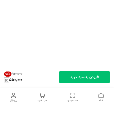
۶۵۰٬۰۰۰
15
%
افزودن به سبد خرید
550,000
خانه
دسته‌بندی
سبد خرید
پروفایل