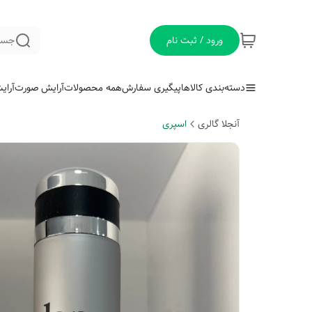
ورود / ثبت نام
جست
دسته‌بندی کالاها
پیگیری سفارش
همه محصولات
آرایش صورت
آرای
آنجلا گالری
اسپری