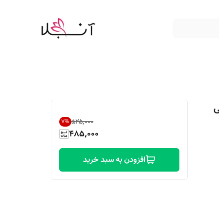
۲ سکسی
۵۲۵٬۰۰۰
7
%
485,000
افزودن به سبد خرید