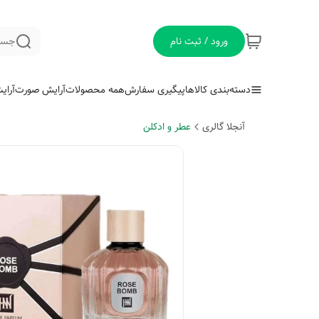
ورود / ثبت نام
جست
دسته‌بندی کالاها
پیگیری سفارش
همه محصولات
آرایش صورت
آرای
آنجلا گالری
عطر و ادکلن