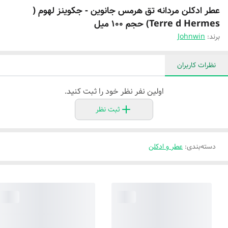
عطر ادکلن مردانه تق هرمس جانوین - جکوینز لهوم (
Terre d Hermes) حجم 100 میل
برند:
Johnwin
نظرات کاربران
اولین نفر نظر خود را ثبت کنید.
ثبت نظر
دسته‌بندی
:
عطر و ادکلن