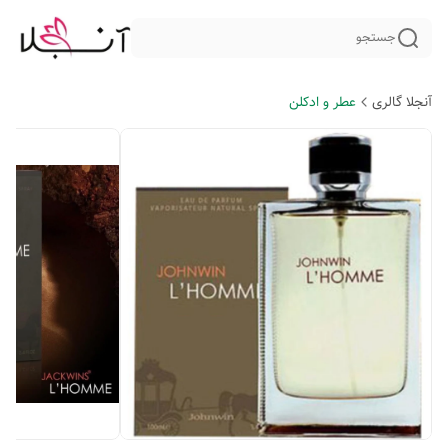
جستجو
آنجلا گالری
عطر و ادکلن