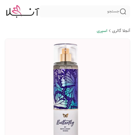
جستجو
آنجلا گالری
اسپری