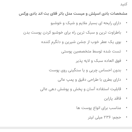
کنید
مشخصات
بادی اسپلش و میست مدل باتر فلای بث اند بادی ورکس
• دارای رایحه ای بسیار ملایم و شیک و خوشبو
• باطراوت ترین و سبک ترین راه برای خوشبو کردن پوست بدن
• بوی یک عطر خوب از جشن شیرین و دلگرم کننده
• تست شده توسط متخصصین پوستی
• فوق العاده سبک و لایه پذیر
• بدون احساس چربی و یا سنگینی روی پوست
• دارای بطری با طراحی دقیق و پمپ عالی
• قابلیت استفاده آسان و پخش و پوشش دهی عالی
• فاقد پارابن
• مناسب برای انواع پوست ها
• حجم: 236 میلی لیتر