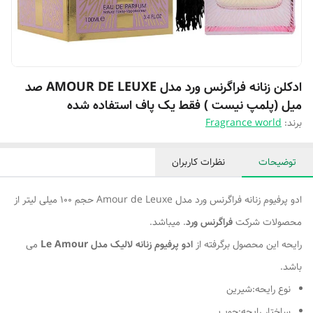
ادکلن زنانه فراگرنس ورد مدل AMOUR DE LEUXE صد
میل (پلمپ نیست ) فقط یک پاف استفاده شده
برند:
Fragrance world
توضیحات
نظرات کاربران
ادو پرفیوم زنانه فراگرنس ورد مدل Amour de Leuxe حجم 100 میلی‌ لیتر از
محصولات شرکت
فراگرنس ورد
. میباشد.
رایحه این محصول برگرفته از
ادو پرفیوم زنانه لالیک مدل Le Amour
می
باشد.
نوع رایحه:شیرین
ساختار رایحه:چوب