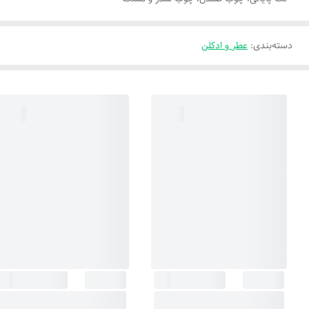
دسته‌بندی
:
عطر و ادکلن