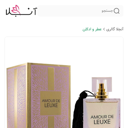
جستجو
آنجلا گالری
عطر و ادکلن