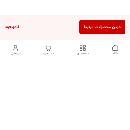
ناموجود
دیدن محصولات مرتبط
خانه
دسته‌بندی
سبد خرید
پروفایل
دسترسی سریع
تماس با ما
شکایات
درباره ما
قوانین و مقررات
سیاست حریم خصوصی