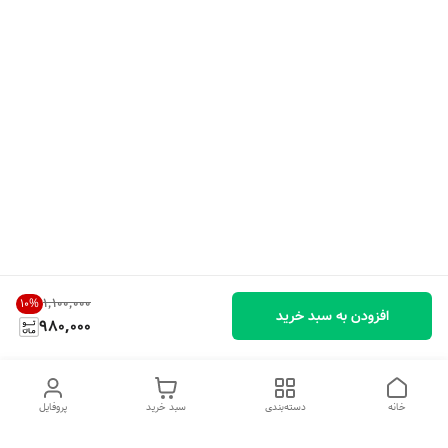
۱٬۱۰۰٬۰۰۰
10
%
افزودن به سبد خرید
980,000
خانه
دسته‌بندی
سبد خرید
پروفایل