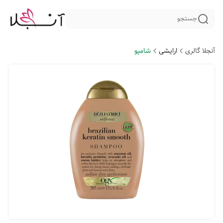
جستجو
آنجلا گالری
ارایشی
شامپو