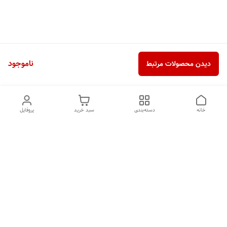
ناموجود
دیدن محصولات مرتبط
خانه
دسته‌بندی
سبد خرید
پروفایل
دسترسی سریع
تماس با ما
شکایات
درباره ما
قوانین و مقررات