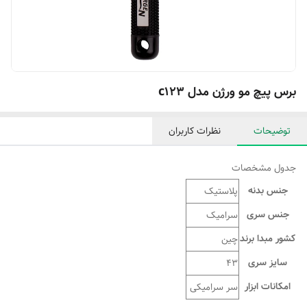
برس پیچ مو ورژن مدل c123
توضیحات
نظرات کاربران
جدول مشخصات
جنس بدنه
پلاستیک
جنس سری
سرامیک
کشور مبدا برند
چین
سایز سری
43
امکانات ابزار
سر سرامیکی