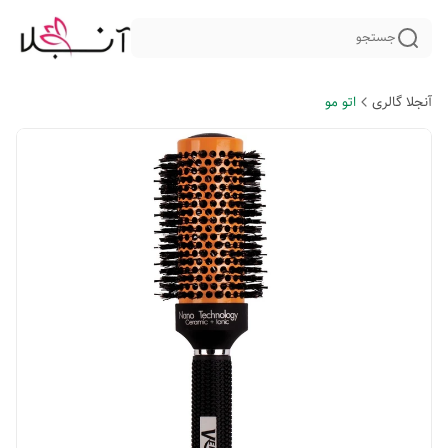
جستجو
آنجلا گالری
اتو مو