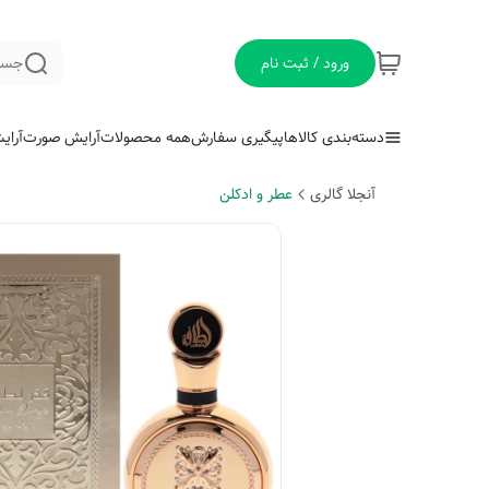
ورود / ثبت نام
جست
دسته‌بندی کالاها
پیگیری سفارش
همه محصولات
آرایش صورت
آرای
آنجلا گالری
عطر و ادکلن