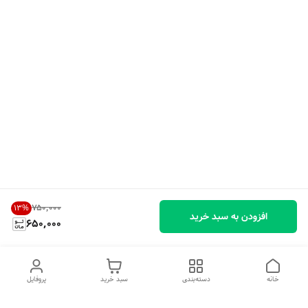
۷۵۰٬۰۰۰
13
%
افزودن به سبد خرید
650,000
خانه
دسته‌بندی
سبد خرید
پروفایل