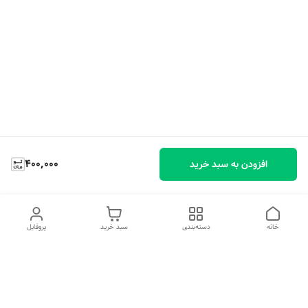
400,000
افزودن به سبد خرید
خانه
دسته‌بندی
سبد خرید
پروفایل