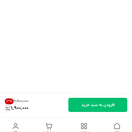
۲٬۲۰۰٬۰۰۰
13
%
افزودن به سبد خرید
1,900,000
خانه
دسته‌بندی
سبد خرید
پروفایل