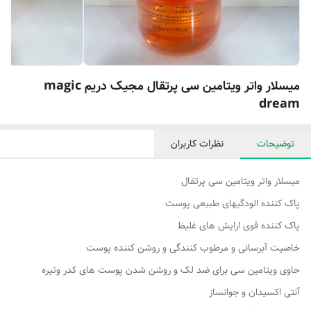
میسلار واتر ویتامین سی پرتقال مجیک دریم magic
dream
توضیحات
نظرات کاربران
میسلار واتر ویتامین سی پرتقال
پاک کننده الودگیهای طبیعی پوست
پاک کننده قوی ارایش های غلیظ
خاصیت آبرسانی و مرطوب کنندگی و روشن کننده پوست
حاوی ویتامین سی برای ضد لک و‌ روشن شدن پوست های کدر و‌تیره
آنتی اکسیدان و جوانساز