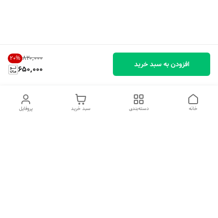
۸۲۰٬۰۰۰
20
%
افزودن به سبد خرید
650,000
خانه
دسته‌بندی
سبد خرید
پروفایل
دسترسی سریع
تماس با ما
شکایات
درباره ما
قوانین و مقررات