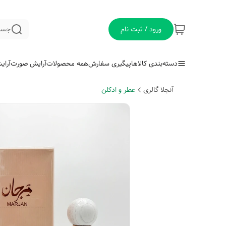
ورود / ثبت نام
جست
دسته‌بندی کالاها
پیگیری سفارش
همه محصولات
آرایش صورت
آرای
آنجلا گالری
عطر و ادکلن