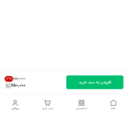
۷۵۰٬۰۰۰
13
%
افزودن به سبد خرید
650,000
خانه
دسته‌بندی
سبد خرید
پروفایل