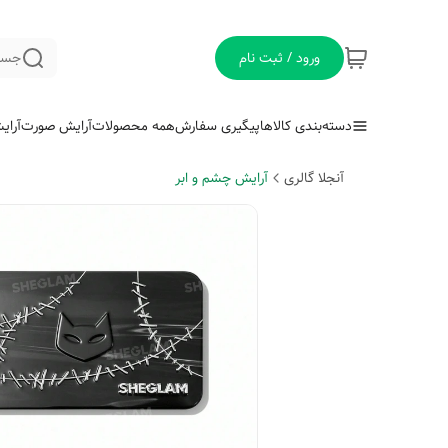
ورود / ثبت نام
جست
دسته‌بندی کالاها
پیگیری سفارش
همه محصولات
آرایش صورت
آرای
آنجلا گالری
آرایش چشم و ابر