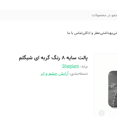
جو در محصولات
شی
بهداشتی
عطر و ادکلن
تماس با ما
پالت سایه ۸ رنگ گربه ای شیگلم
برند:
Sheglam
دسته‌بندی
:
آرایش چشم و ابر