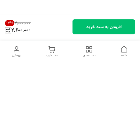
۳٬۰۰۰٬۰۰۰
13
%
افزودن به سبد خرید
2,600,000
خانه
دسته‌بندی
سبد خرید
پروفایل
دسترسی سریع
تماس با ما
شکایات
درباره ما
قوانین و مقررات
سیاست حریم خصوصی