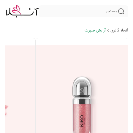
جستجو
آنجلا گالری
آرایش صورت