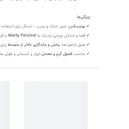
ویژگی‌ها
✔
یونیسکس
؛ تمیز، خنک و مدرن – ایده‌آل برای استفاده ر
✔ فضا و استایل بویایی نزدیک به
Marly Percival
با قی
✔ طبق بازخوردها،
پخش و ماندگاری بالاتر از متوسط
برای
✔ مناسب
فصول گرم و معتدل
(بهار و تابستان و هوای ملا