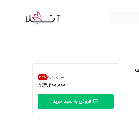
جم ۱۰۰ میلی
۶٬۲۰۰٬۰۰۰
32
%
4,200,000
افزودن به سبد خرید