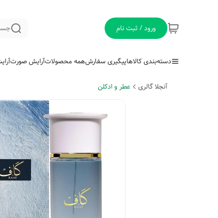
ورود / ثبت نام
جست
دسته‌بندی کالاها
پیگیری سفارش
همه محصولات
آرایش صورت
آرای
آنجلا گالری
عطر و ادکلن