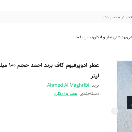
جو در محصولات
شی
بهداشتی
عطر و ادکلن
تماس با ما
عطر ادوپرفیوم کاف برند احمد ح
لیتر
برند:
Ahmed Al Maghribi
دسته‌بندی
:
عطر و ادکلن