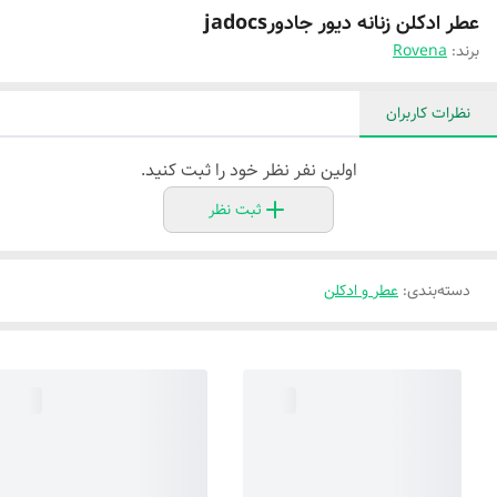
عطر ادکلن زنانه دیور جادورjadocs
برند:
Rovena
نظرات کاربران
اولین نفر نظر خود را ثبت کنید.
ثبت نظر
دسته‌بندی
:
عطر و ادکلن