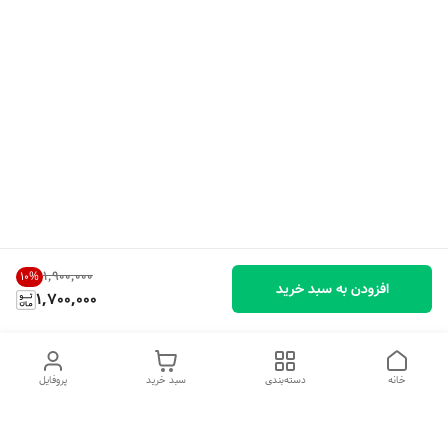
۱٬۹۰۰٬۰۰۰
10
%
افزودن به سبد خرید
1,700,000
خانه
دسته‌بندی
سبد خرید
پروفایل