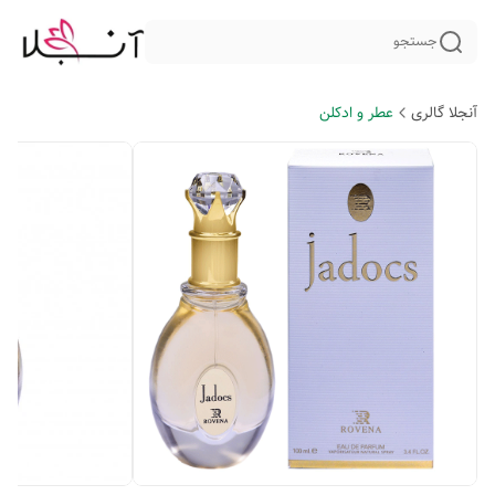
جستجو
آنجلا گالری
عطر و ادکلن