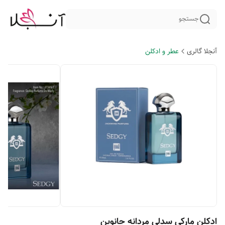
جستجو
آنجلا گالری
عطر و ادکلن
ادکلن مارکی سدلی مردانه جانوین