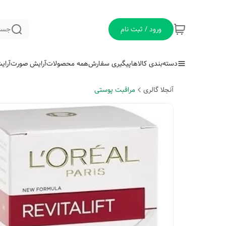
ورود / ثبت نام
جست
دسته‌بندی کالاها
پیگیری سفارش
همه محصولات
آرایش صورت
آرای
آنجلا گالری
مراقبت پوستی