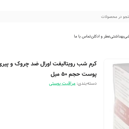
جو در محصولات
شی
بهداشتی
عطر و ادکلن
تماس با ما
کرم شب رویتالیفت اورال ضد چروک و پیری
پوست حجم 50 میل
دسته‌بندی
:
مراقبت پوستی