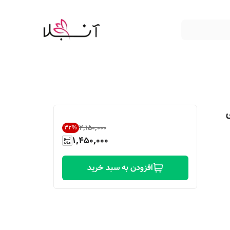
۲٬۱۵۰٬۰۰۰
32
%
1,450,000
افزودن به سبد خرید