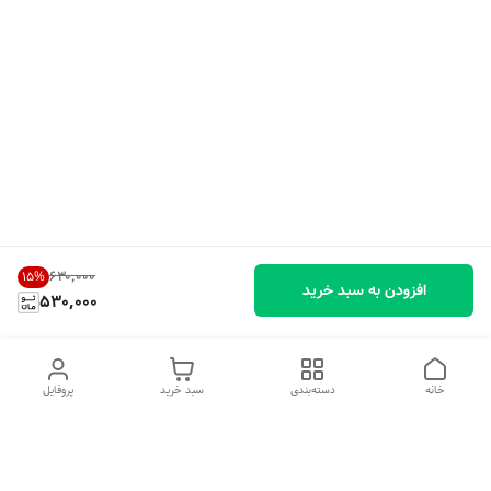
۶۳۰٬۰۰۰
15
%
افزودن به سبد خرید
530,000
خانه
دسته‌بندی
سبد خرید
پروفایل