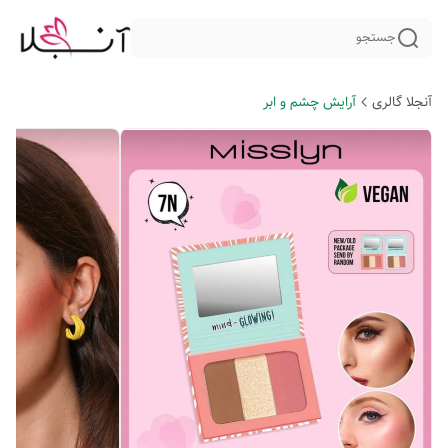
جستجو
آنجلا گالری
آرایش چشم و ابر