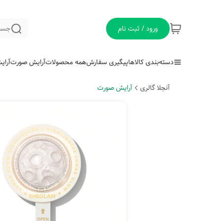
ورود / ثبت نام
جست
دسته‌بندی کالاها
پیگیری سفارش
همه محصولات
آرایش صورت
آرای
آنجلا گالری
آرایش صورت