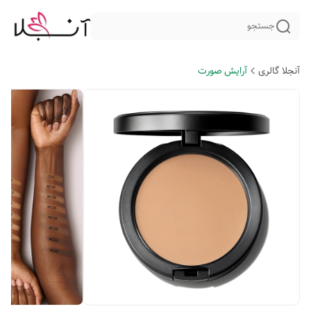
جستجو
آنجلا گالری
آرایش صورت