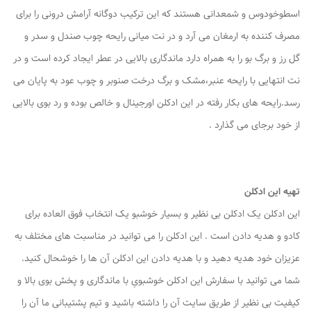
اسطوخودوس و شمعدانی هستند که این ترکیب دوگانه آرامش درونی را برای
مصرف کننده به ارمغان می آرد و در نت میانی رایحه چوب صندل و سدر و
گل رز و برگ بو را به همراه دارد ماندگاری بالایی در عطر ایجاد کرده است و در
نت انتهایی با رایحه عنبر،مشک و برگ درخت صنوبر و چوب عود به پایان می
رسد.رایحه های بکار رفته در این ادکلن اورجینال و خالص بوده و رد بوی بالایی
از خود برجای می گذارد .
تهیه این ادکلن
این ادکلن یک ادکلن بی نظیر و بسیار خوشبو یک انتخاب فوق العاده برای
کادو و هدیه دادن است . این ادکلن را می توانید در مناسبت های مختلف به
عزیزان خود هدیه دهید و با هدیه دادن این ادکلن آن ها را خوشحال کنید.
شما می توانید با سفارش این ادکلن خوشبویِ با ماندگاری و پخش بوی بالا و
کیفیت بی نظیر از طریق سایت آن را داشته باشید و تیم پشتیبانی ما آن را