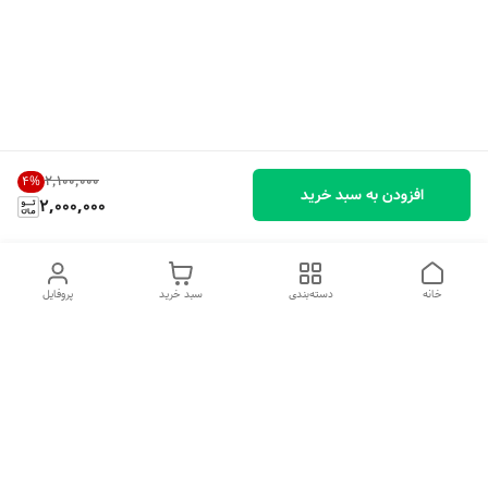
۲٬۱۰۰٬۰۰۰
4
%
افزودن به سبد خرید
2,000,000
خانه
دسته‌بندی
سبد خرید
پروفایل
دسترسی سریع
تماس با ما
شکایات