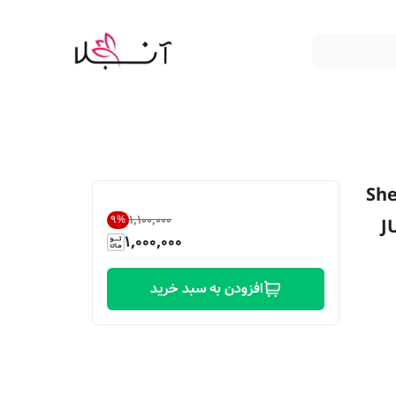
Sheglam Li
۱٬۱۰۰٬۰۰۰
9
%
 JUDGEY
1,000,000
افزودن به سبد خرید