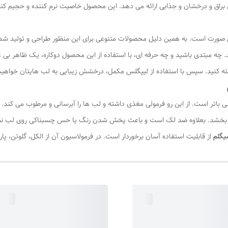
براق و درخشان و جذابی ارائه می دهد. این محصول خاصیت نرم کننده و حجیم کنن
 صورت است. به همین دلیل محصولات متنوعی برای این منظور طراحی و تولید شده
ه مبتدی باشید و چه حرفه ای، با استفاده از این محصول دوکاره، یک ظاهر بی ع
 کنید. سپس با استفاده از لیپگلس مکمل، درخشش زیبایی به لب هایتان خواهید 
و لیپ گلاس دوطرفه شیگلم حاوی ویتامین E و شی باتر است. از این رو فرمولی مغذی داشته و لب ها را آبرسانی و
 بخشد. بعلاوه ضد لک است و باعث پخش شدن رنگ یا حس چسبناکی روی لب نمی شود
یگلم
از قابلیت استفاده آسان برخوردار است. در فرمولاسیون آن از الکل، گلوتن، پ