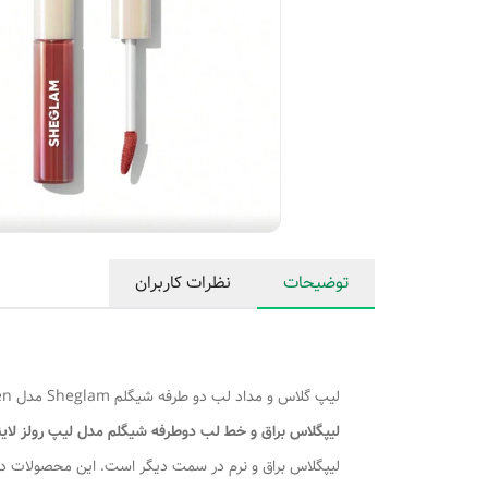
توضیحات
نظرات کاربران
لیپ گلاس و مداد لب دو طرفه شیگلم Sheglam مدل Lip Rules Liner & Gloss Pen
لیپگلاس براق و خط لب دوطرفه شیگلم مدل لیپ رولز لاین
لیپگلاس براق و نرم در سمت دیگر است. این محصولات دارا