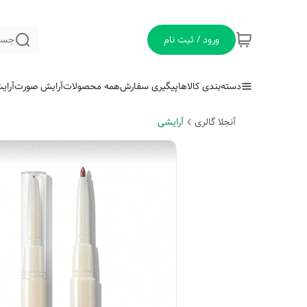
ورود / ثبت نام
جست
دسته‌بندی کالاها
پیگیری سفارش
همه محصولات
آرایش صورت
آرای
آنجلا گالری
آرایشی