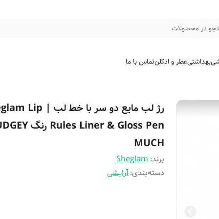
جو در محصولات
شی
بهداشتی
عطر و ادکلن
تماس با ما
رژ لب مایع دو سر با خط لب | p
Rules Liner & Gloss Pen رنگ
MUCH
برند:
Sheglam
دسته‌بندی
:
آرایشی