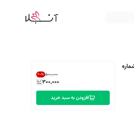
 شماره
۵۰۰٬۰۰۰
40
%
300,000
افزودن به سبد خرید