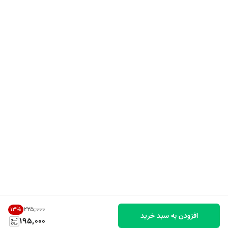
۲۲۵٬۰۰۰
13
%
افزودن به سبد خرید
195,000